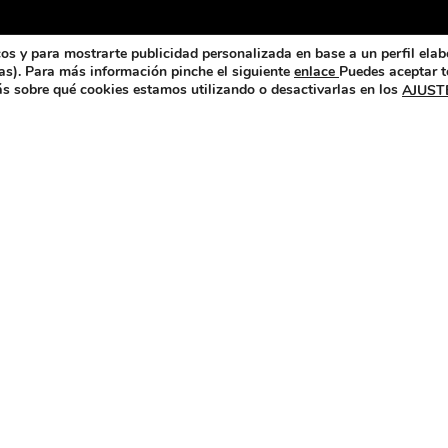
cos y para mostrarte publicidad personalizada en base a un perfil elab
das). Para más información pinche el siguiente
enlace
Puedes aceptar t
s sobre qué cookies estamos utilizando o desactivarlas en los
AJUST