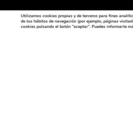
Utilizamos cookies propias y de terceros para fines analíti
de tus hábitos de navegación (por ejemplo, páginas visita
cookies pulsando el botón "aceptar". Puedes informarte má