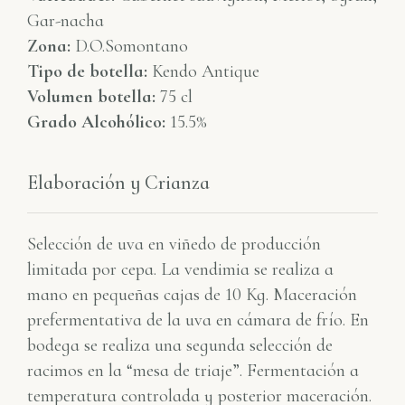
Gar-nacha
Zona:
D.O.Somontano
Tipo de botella:
Kendo Antique
Volumen botella:
75 cl
Grado Alcohólico:
15.5%
Elaboración y Crianza
Selección de uva en viñedo de producción
limitada por cepa. La vendimia se realiza a
mano en pequeñas cajas de 10 Kg. Maceración
prefermentativa de la uva en cámara de frío. En
bodega se realiza una segunda selección de
racimos en la “mesa de triaje”. Fermentación a
temperatura controlada y posterior maceración.