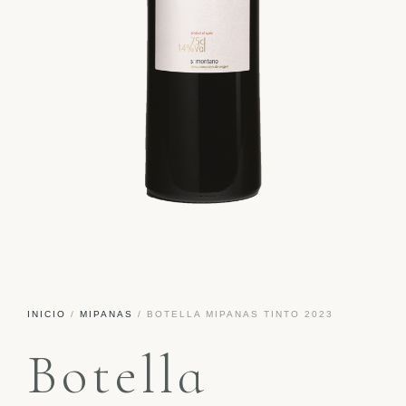
INICIO
/
MIPANAS
/ BOTELLA MIPANAS TINTO 2023
Botella