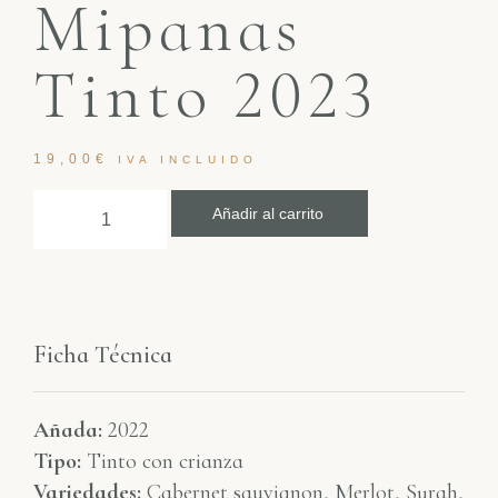
Mipanas
Tinto 2023
19,00
€
IVA INCLUIDO
Añadir al carrito
Ficha Técnica
Añada:
2022
Tipo:
Tinto con crianza
Variedades:
Cabernet sauvignon, Merlot, Syrah,